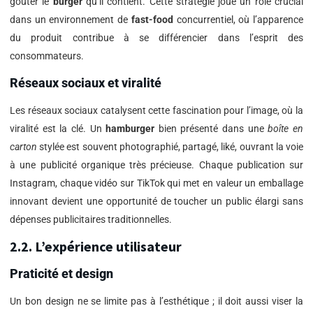
goûter le
burger
qu’il contient. Cette stratégie joue un rôle crucial
dans un environnement de
fast-food
concurrentiel, où l’apparence
du produit contribue à se différencier dans l’esprit des
consommateurs.
Réseaux sociaux et viralité
Les réseaux sociaux catalysent cette fascination pour l’image, où la
viralité est la clé. Un
hamburger
bien présenté dans une
boîte en
carton
stylée est souvent photographié, partagé, liké, ouvrant la voie
à une publicité organique très précieuse. Chaque publication sur
Instagram, chaque vidéo sur TikTok qui met en valeur un emballage
innovant devient une opportunité de toucher un public élargi sans
dépenses publicitaires traditionnelles.
2.2. L’expérience utilisateur
Praticité et design
Un bon design ne se limite pas à l’esthétique ; il doit aussi viser la