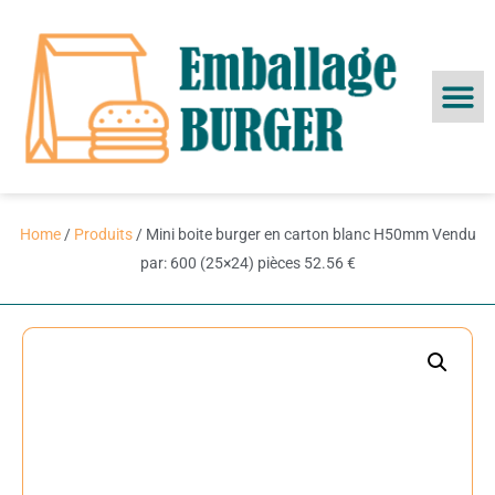
Home
/
Produits
/ Mini boite burger en carton blanc H50mm Vendu
par: 600 (25×24) pièces 52.56 €