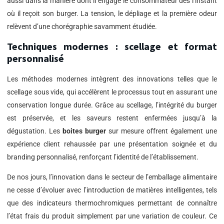
aussi dans la manière dont il engage le consommateur dès l’instant
où il reçoit son burger. La tension, le dépliage et la première odeur
relèvent d’une chorégraphie savamment étudiée.
Techniques modernes : scellage et format
personnalisé
Les méthodes modernes intègrent des innovations telles que le
scellage sous vide, qui accélèrent le processus tout en assurant une
conservation longue durée. Grâce au scellage, l’intégrité du burger
est préservée, et les saveurs restent enfermées jusqu’à la
dégustation. Les
boites burger
sur mesure offrent également une
expérience client rehaussée par une présentation soignée et du
branding personnalisé, renforçant l’identité de l’établissement.
De nos jours, l’innovation dans le secteur de l’emballage alimentaire
ne cesse d’évoluer avec l’introduction de matières intelligentes, tels
que des indicateurs thermochromiques permettant de connaître
l’état frais du produit simplement par une variation de couleur. Ce