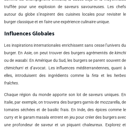
truffée pour une explosion de saveurs savoureuses. Les chefs
autour du globe s’inspirent des cuisines locales pour revisiter le
burger classique et en faire une expérience culinaire unique.
Influences Globales
Les inspirations internationales enrichissent sans cesse l’univers du
burger. En Asie, on peut trouver des burgers agrémentés de
kimchi
ou de
wasabi
. En Amérique du Sud, les burgers se parent souvent de
chimichurri
et d’avocat. Les influences méditerranéennes, quant à
elles, introduisent des ingrédients comme la
feta
et les
herbes
fraîches
.
Chaque région du monde apporte son lot de saveurs uniques. En
Italie, par exemple, on trouvera des burgers garnis de mozzarella, de
tomates séchées et de basilic frais. En Inde, des épices comme le
curry et le garam masala entrent en jeu pour créer des burgers avec
une profondeur de saveur et un piquant chaleureux. Explorez et