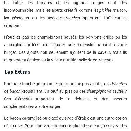
La laitue, les tomates et les oignons rouges sont des
incontournables, mais les ajouts créatifs comme les
pickles maison
,
les
jalapenos
ou les
avocats tranchés
apportent fraîcheur et
croquant.
N’oubliez pas les champignons sautés, les poivrons grillés ou les
aubergines grillées pour ajouter une dimension umami à votre
burger. Ces ajouts non seulement ajoutent de la saveur, mais ils
augmentent également la valeur nutritionnelle de votre repas.
Les Extras
Pour une touche gourmande, pourquoi ne pas ajouter des
tranches
de bacon
croustillant, un œuf au plat ou des
champignons sautés
?
Ces éléments apportent de la richesse et des saveurs
supplémentaires à votre burger.
Le bacon caramélisé ou glacé au sirop d’érable est une autre option
délicieuse. Pour une version encore plus décadente, essayez des