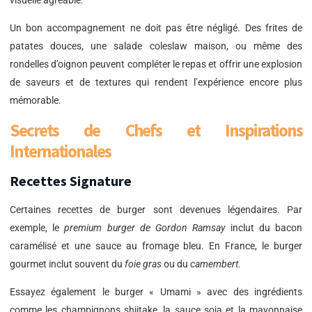
Un bon accompagnement ne doit pas être négligé. Des frites de
patates douces, une salade coleslaw maison, ou même des
rondelles d’oignon peuvent compléter le repas et offrir une explosion
de saveurs et de textures qui rendent l’expérience encore plus
mémorable.
Secrets de Chefs et Inspirations
Internationales
Recettes Signature
Certaines recettes de burger sont devenues légendaires. Par
exemple, le
premium burger de Gordon Ramsay
inclut du bacon
caramélisé et une sauce au fromage bleu. En France, le burger
gourmet inclut souvent du
foie gras
ou du
camembert
.
Essayez également le burger « Umami » avec des ingrédients
comme les champignons shiitake, la sauce soja et la mayonnaise