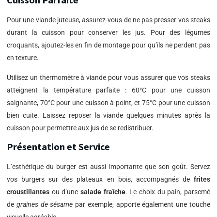
Pour une viande juteuse, assurez-vous de ne pas presser vos steaks
durant la cuisson pour conserver les jus. Pour des légumes
croquants, ajoutez-les en fin de montage pour qu’ils ne perdent pas
en texture.
Utilisez un thermomètre à viande pour vous assurer que vos steaks
atteignent la température parfaite : 60°C pour une cuisson
saignante, 70°C pour une cuisson à point, et 75°C pour une cuisson
bien cuite. Laissez reposer la viande quelques minutes après la
cuisson pour permettre aux jus de se redistribuer.
Présentation et Service
L’esthétique du burger est aussi importante que son goût. Servez
vos burgers sur des plateaux en bois, accompagnés de
frites
croustillantes
ou d’une
salade fraîche
. Le choix du pain, parsemé
de
graines de sésame
par exemple, apporte également une touche
visuelle agréable.