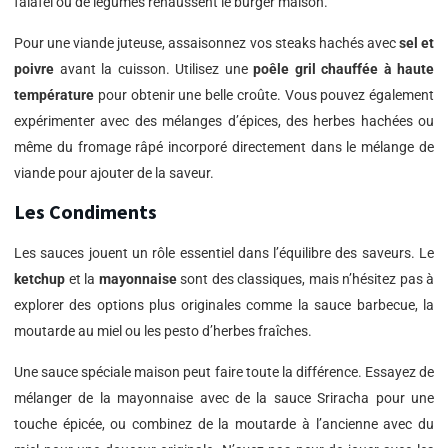
falafel ou de légumes rehaussent le burger maison.
Pour une viande juteuse, assaisonnez vos steaks hachés avec
sel et
poivre
avant la cuisson. Utilisez une
poêle gril chauffée à haute
température
pour obtenir une belle croûte. Vous pouvez également
expérimenter avec des mélanges d’épices, des herbes hachées ou
même du fromage râpé incorporé directement dans le mélange de
viande pour ajouter de la saveur.
Les Condiments
Les sauces jouent un rôle essentiel dans l’équilibre des saveurs. Le
ketchup
et la
mayonnaise
sont des classiques, mais n’hésitez pas à
explorer des options plus originales comme la sauce barbecue, la
moutarde au miel ou les pesto d’herbes fraîches.
Une sauce spéciale maison peut faire toute la différence. Essayez de
mélanger de la mayonnaise avec de la sauce Sriracha pour une
touche épicée, ou combinez de la moutarde à l’ancienne avec du