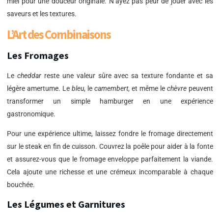
miel pour une douceur originale. N’ayez pas peur de jouer avec les
saveurs et les textures.
L’Art des Combinaisons
Les Fromages
Le
cheddar
reste une valeur sûre avec sa texture fondante et sa
légère amertume. Le
bleu
, le
camembert
, et même le
chèvre
peuvent
transformer un simple hamburger en une expérience
gastronomique.
Pour une expérience ultime, laissez fondre le fromage directement
sur le steak en fin de cuisson. Couvrez la poêle pour aider à la fonte
et assurez-vous que le fromage enveloppe parfaitement la viande.
Cela ajoute une richesse et une crémeux incomparable à chaque
bouchée.
Les Légumes et Garnitures