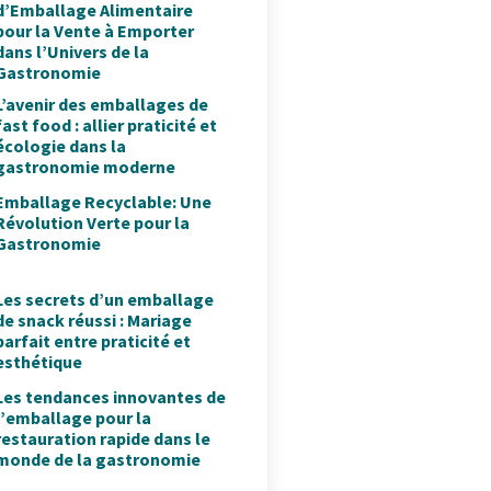
d’Emballage Alimentaire
pour la Vente à Emporter
dans l’Univers de la
Gastronomie
L’avenir des emballages de
fast food : allier praticité et
écologie dans la
gastronomie moderne
Emballage Recyclable: Une
Révolution Verte pour la
Gastronomie
Les secrets d’un emballage
de snack réussi : Mariage
parfait entre praticité et
esthétique
Les tendances innovantes de
l’emballage pour la
restauration rapide dans le
monde de la gastronomie