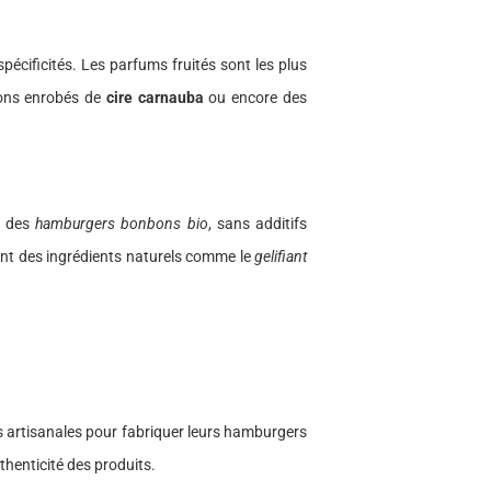
pécificités. Les parfums fruités sont les plus
bons enrobés de
cire carnauba
ou encore des
e des
hamburgers bonbons bio
, sans additifs
iant des ingrédients naturels comme le
gelifiant
es artisanales pour fabriquer leurs hamburgers
thenticité des produits.