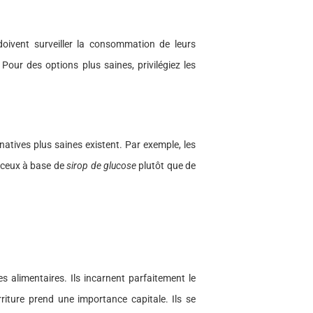
oivent surveiller la consommation de leurs
 Pour des options plus saines, privilégiez les
atives plus saines existent. Par exemple, les
u ceux à base de
sirop de glucose
plutôt que de
alimentaires. Ils incarnent parfaitement le
riture prend une importance capitale. Ils se