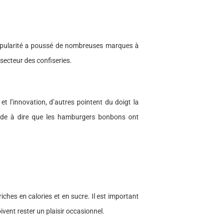
opularité a poussé de nombreuses marques à
 secteur des confiseries.
 et l’innovation, d’autres pointent du doigt la
corde à dire que les hamburgers bonbons ont
hes en calories et en sucre. Il est important
vent rester un plaisir occasionnel.