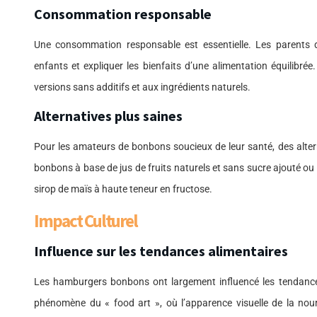
Consommation responsable
Une consommation responsable est essentielle. Les parents d
enfants et expliquer les bienfaits d’une alimentation équilibrée.
versions sans additifs et aux ingrédients naturels.
Alternatives plus saines
Pour les amateurs de bonbons soucieux de leur santé, des altern
bonbons à base de jus de fruits naturels et sans sucre ajouté o
sirop de maïs à haute teneur en fructose.
Impact Culturel
Influence sur les tendances alimentaires
Les hamburgers bonbons ont largement influencé les tendances 
phénomène du « food art », où l’apparence visuelle de la nour