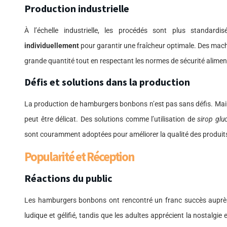
Production industrielle
À l’échelle industrielle, les procédés sont plus standar
individuellement
pour garantir une fraîcheur optimale. Des mac
grande quantité tout en respectant les normes de sécurité alimen
Défis et solutions dans la production
La production de hamburgers bonbons n’est pas sans défis. Main
peut être délicat. Des solutions comme l’utilisation de
sirop glu
sont couramment adoptées pour améliorer la qualité des produit
Popularité et Réception
Réactions du public
Les hamburgers bonbons ont rencontré un franc succès auprès 
ludique et gélifié, tandis que les adultes apprécient la nostalgie e