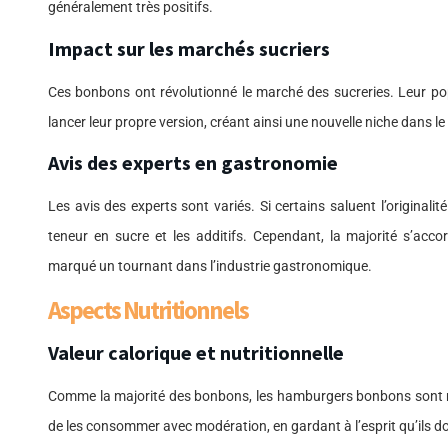
généralement très positifs.
Impact sur les marchés sucriers
Ces bonbons ont révolutionné le marché des sucreries. Leur p
lancer leur propre version, créant ainsi une nouvelle niche dans le
Avis des experts en gastronomie
Les avis des experts sont variés. Si certains saluent l’originalité
teneur en sucre et les additifs. Cependant, la majorité s’ac
marqué un tournant dans l’industrie gastronomique.
Aspects Nutritionnels
Valeur calorique et nutritionnelle
Comme la majorité des bonbons, les hamburgers bonbons sont ric
de les consommer avec modération, en gardant à l’esprit qu’ils doi