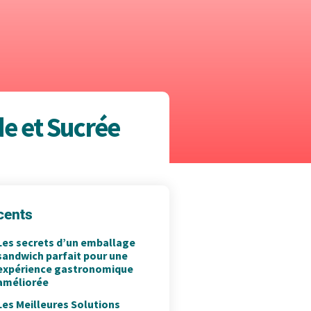
e et Sucrée
cents
Les secrets d’un emballage
sandwich parfait pour une
expérience gastronomique
améliorée
Les Meilleures Solutions