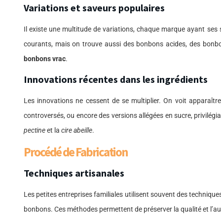
Variations et saveurs populaires
Il existe une multitude de variations, chaque marque ayant ses s
courants, mais on trouve aussi des bonbons acides, des bon
bonbons vrac
.
Innovations récentes dans les ingrédients
Les innovations ne cessent de se multiplier. On voit apparaîtr
controversés, ou encore des versions allégées en sucre, privilég
pectine
et la
cire abeille
.
Procédé de Fabrication
Techniques artisanales
Les petites entreprises familiales utilisent souvent des techniqu
bonbons. Ces méthodes permettent de préserver la qualité et l’au