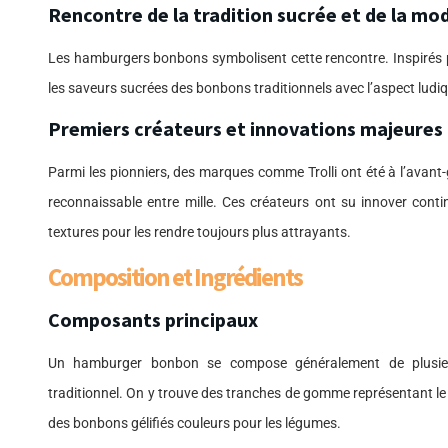
Rencontre de la tradition sucrée et de la mo
Les hamburgers bonbons symbolisent cette rencontre. Inspirés p
les saveurs sucrées des bonbons traditionnels avec l’aspect lud
Premiers créateurs et innovations majeures
Parmi les pionniers, des marques comme Trolli ont été à l’avant
reconnaissable entre mille. Ces créateurs ont su innover conti
textures pour les rendre toujours plus attrayants.
Composition et Ingrédients
Composants principaux
Un hamburger bonbon se compose généralement de plusieu
traditionnel. On y trouve des tranches de gomme représentant le p
des bonbons gélifiés couleurs pour les légumes.