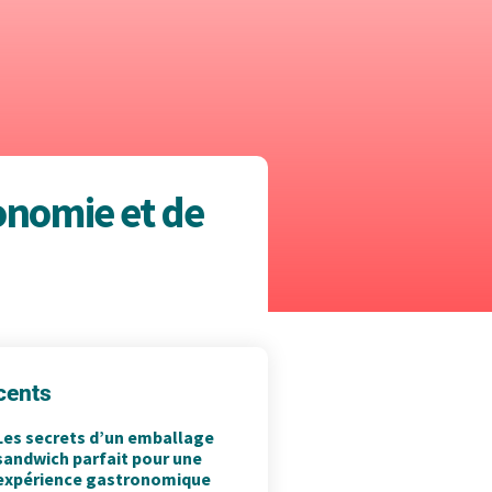
onomie et de
cents
Les secrets d’un emballage
sandwich parfait pour une
expérience gastronomique