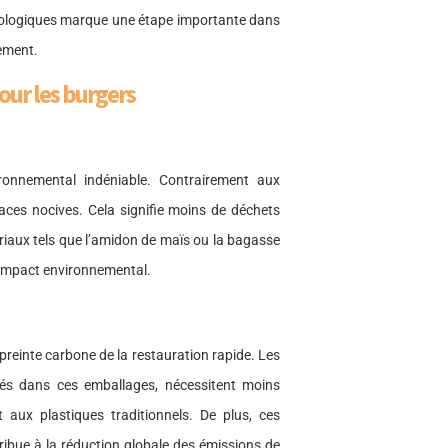
écologiques marque une étape importante dans
nement.
ur les burgers
onnemental indéniable. Contrairement aux
races nocives. Cela signifie moins de déchets
iaux tels que l’amidon de maïs ou la bagasse
 impact environnemental.
reinte carbone de la restauration rapide. Les
sés dans ces emballages, nécessitent moins
 aux plastiques traditionnels. De plus, ces
ribue à la réduction globale des émissions de