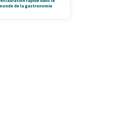
restauration rapide dans le
monde de la gastronomie