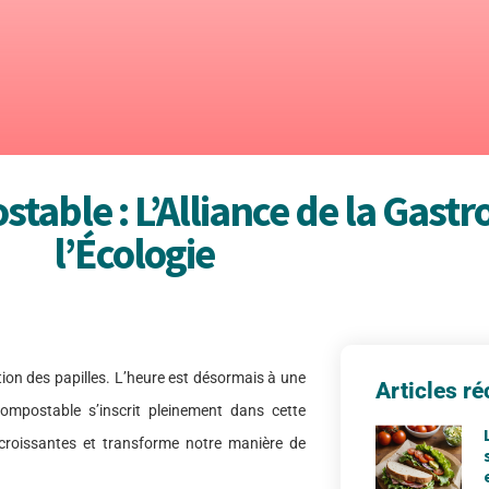
able : L’Alliance de la Gastr
l’Écologie
ction des papilles. L’heure est désormais à une
Articles ré
ompostable s’inscrit pleinement dans cette
croissantes et transforme notre manière de