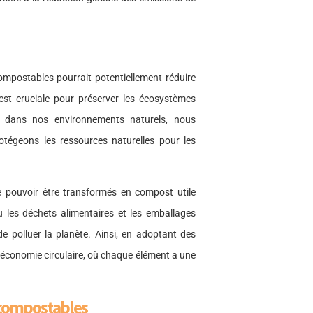
mpostables pourrait potentiellement réduire
 est cruciale pour préserver les écosystèmes
ue dans nos environnements naturels, nous
otégeons les ressources naturelles pour les
 pouvoir être transformés en compost utile
où les déchets alimentaires et les emballages
e polluer la planète. Ainsi, en adoptant des
économie circulaire, où chaque élément a une
s compostables