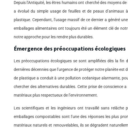
Depuis l’Antiquité, les êtres humains ont cherché des moyens de 
a évolué du simple usage de feuilles et de peaux d’animaux 
plastique. Cependant, l’usage massif de ce dernier a généré un
emballages alimentaires ont toujours été un élément clé de notre 
notre approche pour les rendre plus durables.
Émergence des préoccupations écologiques
Les préoccupations écologiques se sont amplifiées dès la fin d
dernières décennies que l’urgence de protéger notre planète es
de plastique a conduit à une pollution océanique alarmante, po
chercher des alternatives durables. Cette prise de conscience 
matériaux plus respectueux de l’environnement.
Les scientifiques et les ingénieurs ont travaillé sans relâche
emballages compostables sont l’une des réponses les plus prome
matériaux naturels et renouvelables, ils se dégradent naturellem