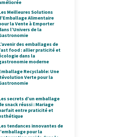
améliorée
Les Meilleures Solutions
d’Emballage Alimentaire
pour la Vente à Emporter
dans l’Univers de la
Gastronomie
L’avenir des emballages de
fast food : allier praticité et
écologie dans la
gastronomie moderne
Emballage Recyclable: Une
Révolution Verte pour la
Gastronomie
Les secrets d’un emballage
de snack réussi : Mariage
parfait entre praticité et
esthétique
Les tendances innovantes de
l’emballage pour la