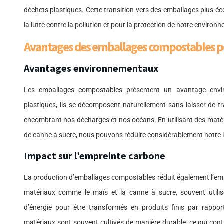
déchets plastiques. Cette transition vers des emballages plus 
la lutte contre la pollution et pour la protection de notre environ
Avantages des emballages compostables po
Avantages environnementaux
Les emballages compostables présentent un avantage envir
plastiques, ils se décomposent naturellement sans laisser de t
encombrant nos décharges et nos océans. En utilisant des matér
de canne à sucre, nous pouvons réduire considérablement notre
Impact sur l’empreinte carbone
La production d’emballages compostables réduit également l’emp
matériaux comme le maïs et la canne à sucre, souvent utili
d’énergie pour être transformés en produits finis par rapport
matériaux sont souvent cultivés de manière durable, ce qui cont